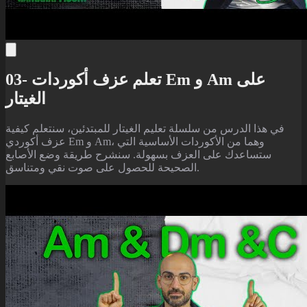
03- تعلم عزف أكوردات Em و Am على
الغيتار
في هذا الدرس من سلسلة تعليم الغيتار للمبتدئين، سنتعلم كيفية
عزف أكوردي Em و Am، وهما من الأكوردات الأساسية التي
ستساعدك على العزف بسهولة. سنشرح طريقة وضع الأصابع
الصحيحة للحصول على صوت نقي ومتناسق.