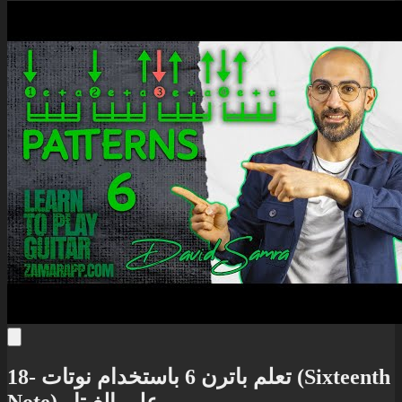
18- تعلم باترن 6 باستخدام نوتات (Sixteenth
Note) على الغيتار