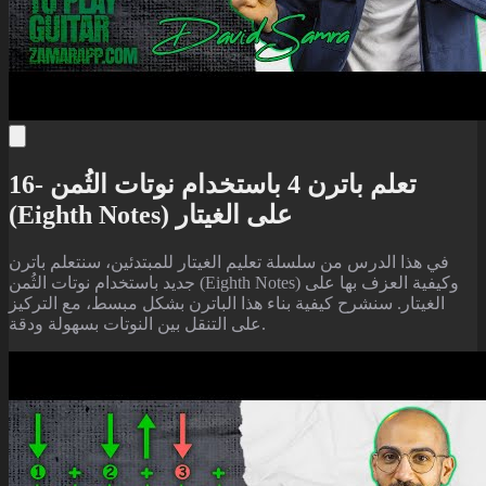
16- تعلم باترن 4 باستخدام نوتات الثُمن
(Eighth Notes) على الغيتار
في هذا الدرس من سلسلة تعليم الغيتار للمبتدئين، سنتعلم باترن
جديد باستخدام نوتات الثُمن (Eighth Notes) وكيفية العزف بها على
الغيتار. سنشرح كيفية بناء هذا الباترن بشكل مبسط، مع التركيز
على التنقل بين النوتات بسهولة ودقة.