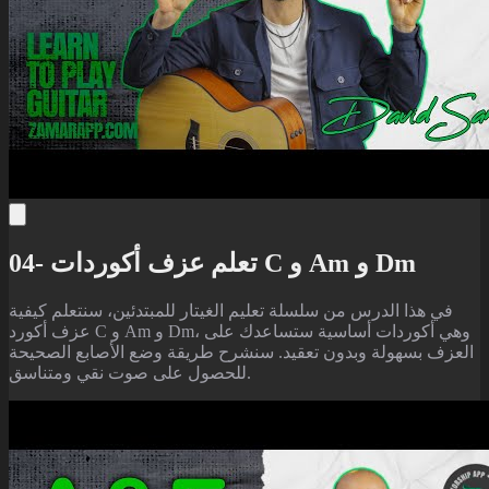
04- تعلم عزف أكوردات C و Am و Dm
في هذا الدرس من سلسلة تعليم الغيتار للمبتدئين، سنتعلم كيفية
عزف أكورد C و Am و Dm، وهي أكوردات أساسية ستساعدك على
العزف بسهولة وبدون تعقيد. سنشرح طريقة وضع الأصابع الصحيحة
للحصول على صوت نقي ومتناسق.