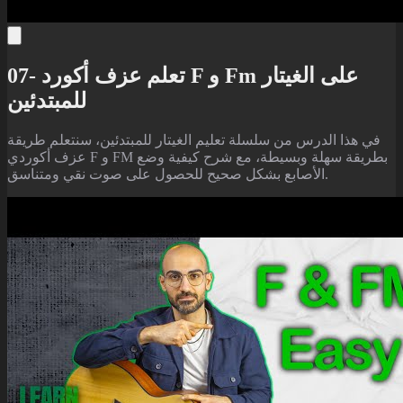
07- تعلم عزف أكورد F و Fm على الغيتار
للمبتدئين
في هذا الدرس من سلسلة تعليم الغيتار للمبتدئين، سنتعلم طريقة
عزف أكوردي F و FM بطريقة سهلة وبسيطة، مع شرح كيفية وضع
الأصابع بشكل صحيح للحصول على صوت نقي ومتناسق.