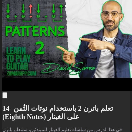
14- تعلم باترن 2 باستخدام نوتات الثُمن
(Eighth Notes) على الغيتار
في هذا الدرس من سلسلة تعليم الغيتار للمبتدئين، سنتعلم باترن