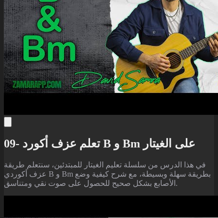
09- تعلم عزف أكورد B و Bm على الغيتار
في هذا الدرس من سلسلة تعليم الغيتار للمبتدئين، سنتعلم طريقة
عزف أكوردي B و Bm بطريقة سهلة وبسيطة، مع شرح كيفية وضع
الأصابع بشكل صحيح للحصول على صوت نقي ومتناسق.