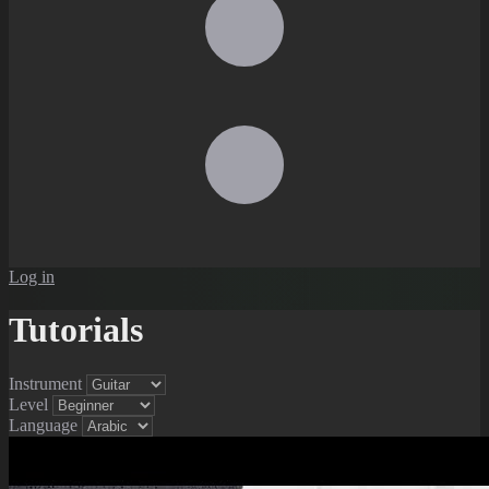
Log in
Tutorials
Instrument
Level
Language