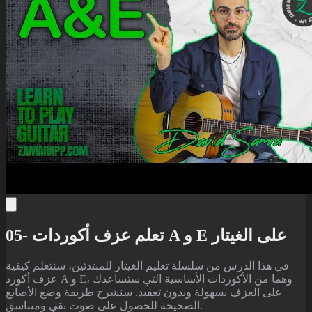
05- تعلم عزف أكوردات A و E على الغيتار
في هذا الدرس من سلسلة تعليم الغيتار للمبتدئين، سنتعلم كيفية
عزف أكورد A و E، وهما من الأكوردات الأساسية التي ستساعدك
على العزف بسهولة وبدون تعقيد. سنشرح طريقة وضع الأصابع
الصحيحة للحصول على صوت نقي ومتناسق.