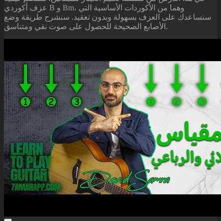
عزف أكوردي B و Bm، وهما من الأكوردات الأساسية التي
ستساعدك على العزف بسهولة وبدون تعقيد. سنشرح طريقة وضع
الأصابع الصحيحة للحصول على صوت نقي ومتناسق.