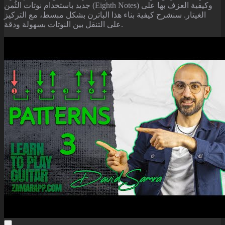
جديد باستخدام نوتات الثُمن (Eighth Notes) وكيفية العزف بها على
الغيتار. سنشرح كيفية بناء هذا الباترن بشكل مبسط، مع التركيز
على التنقل بين النوتات بسهولة ودقة.