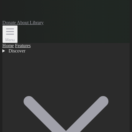
Donate
About
Library
Menu
Home
Features
Discover