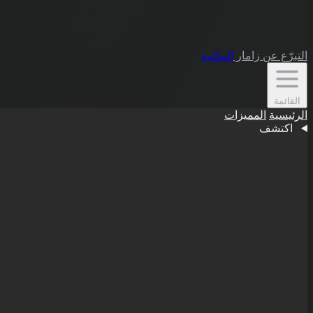
التبرّع
عن زامار
المكتبة
القائمة
الرئيسية
المميزات
اكتشف