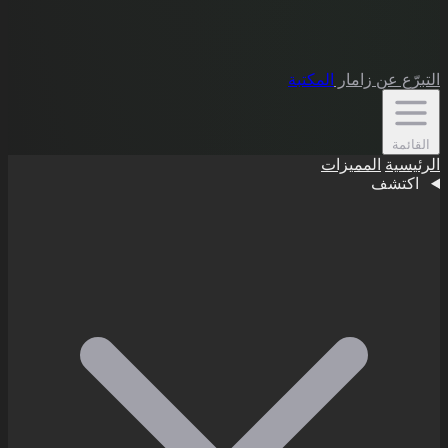
التبرّع
عن زامار
المكتبة
القائمة
الرئيسية
المميزات
اكتشف