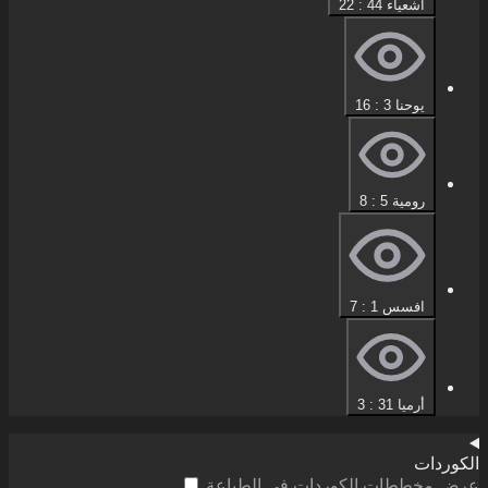
أشعياء 44 : 22
يوحنا 3 : 16
رومية 5 : 8
افسس 1 : 7
أرميا 31 : 3
الكوردات
عرض مخططات الكوردات في الطباعة