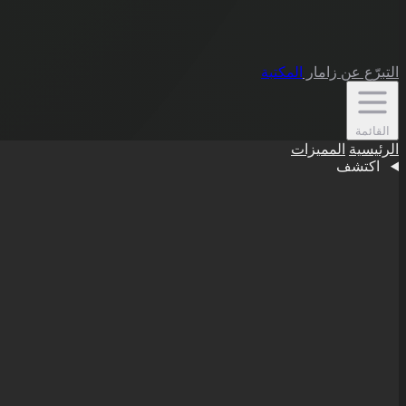
التبرّع
عن زامار
المكتبة
القائمة
الرئيسية
المميزات
اكتشف